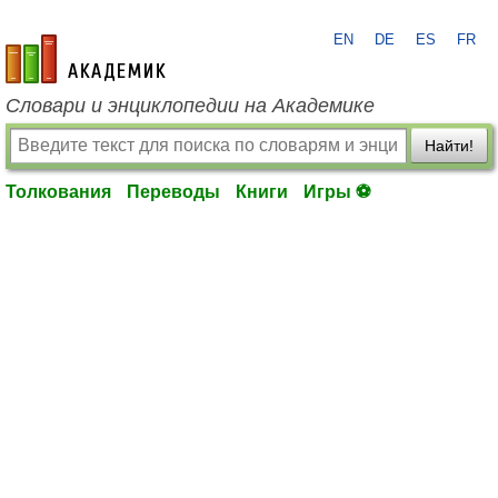
EN
DE
ES
FR
academic.ru
Словари и энциклопедии на Академике
Найти!
Толкования
Переводы
Книги
Игры ⚽