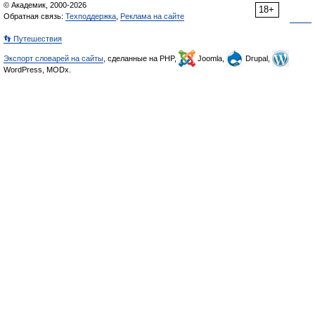
© Академик, 2000-2026
18+
Обратная связь:
Техподдержка
,
Реклама на сайте
👣 Путешествия
Экспорт словарей на сайты
, сделанные на PHP,
Joomla,
Drupal,
WordPress, MODx.